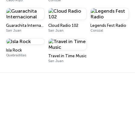
Cabo Rojo
Corozal
Guarachita Internacional
Cloud Radio 102
Legends Fest Radio
San Juan
San Juan
Corozal
Isla Rock
Quebradillas
Travel in Time Music
San Juan