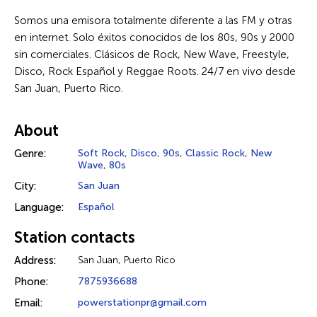
Somos una emisora totalmente diferente a las FM y otras
en internet. Solo éxitos conocidos de los 80s, 90s y 2000
sin comerciales. Clásicos de Rock, New Wave, Freestyle,
Disco, Rock Español y Reggae Roots. 24/7 en vivo desde
San Juan, Puerto Rico.
About
Genre:
Soft Rock
,
Disco
,
90s
,
Classic Rock
,
New
Wave
,
80s
City:
San Juan
Language:
Español
Station contacts
Address:
San Juan, Puerto Rico
Phone:
7875936688
Email:
powerstationpr@gmail.com