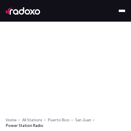
Home
All Stations
Puerto Rico
San Juan
Power Station Radio