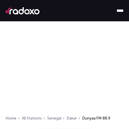
Home
All Stations
Senegal
Dakar
Dunyaa FM 88.9