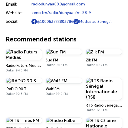
Email:
radiodunyaa88.9@gmail.com
Website:
zeno.fm/radio/dunyaa-fm-88-9
Social:
@100063722803786
Médias au Sénégal
Recommended stations
Sud FM
Zik FM
Dakar 98.5 FM
Dakar 89.7 FM
Radio Futurs Médias
Dakar 94.0 FM
iRADIO 90.3
Walf FM
Dakar 90.3 FM
Dakar 99.0 FM
RTS Radio Sénégal Internationale (RSI)
Dakar 92.5 FM