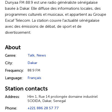
Dunyaa FM 88.9 est une radio généraliste sénégalaise
basée à Dakar. Elle diffuse des informations locales, des
programmes culturels et musicaux, et appartient au Groupe
Excaf Telecom. La station couvre l'actualité sénégalaise
avec des émissions de débat, de sport et de
divertissement.
About
Genre:
Talk
,
News
City:
Dakar
Frequency:
88.9 FM
Language:
Français
Station contacts
Address:
Hlm 1, Rue 14 prolongée domaine industriel
SODIDA, Dakar, Senegal
Phone:
+221 886 28 57 77