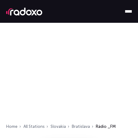
Home
All Stations
Slovakia
Bratislava
Rádio _FM