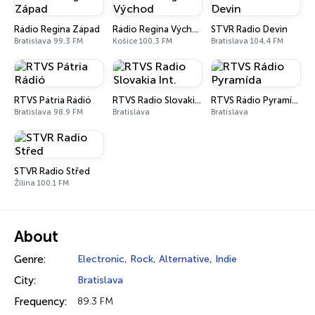
Rádio Regina Západ
Rádio Regina Východ
STVR Radio Devin
Bratislava 99.3 FM
Košice 100.3 FM
Bratislava 104.4 FM
RTVS Pátria Rádió
RTVS Radio Slovakia Int.
RTVS Rádio Pyramída
Bratislava 98.9 FM
Bratislava
Bratislava
STVR Radio Střed
Žilina 100.1 FM
About
Genre:
Electronic
,
Rock
,
Alternative
,
Indie
City:
Bratislava
Frequency:
89.3 FM