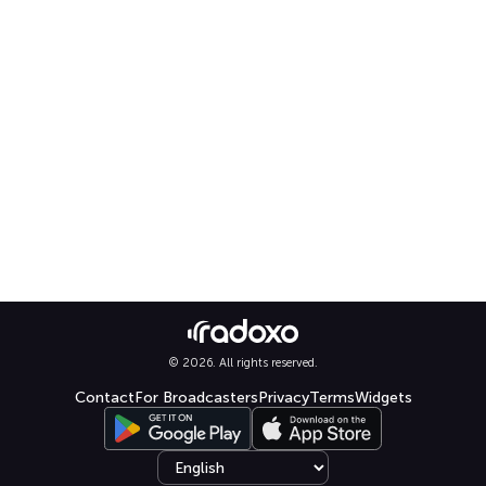
© 2026. All rights reserved.
Contact
For Broadcasters
Privacy
Terms
Widgets
Select language