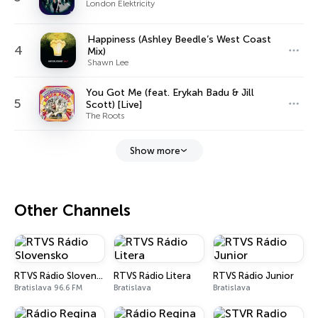
London Elektricity
Happiness (Ashley Beedle’s West Coast
4
Mix)
Shawn Lee
You Got Me (feat. Erykah Badu & Jill
5
Scott) [Live]
The Roots
Show more
Other Channels
RTVS Rádio Slovensko
RTVS Rádio Litera
RTVS Rádio Junior
Bratislava 96.6 FM
Bratislava
Bratislava