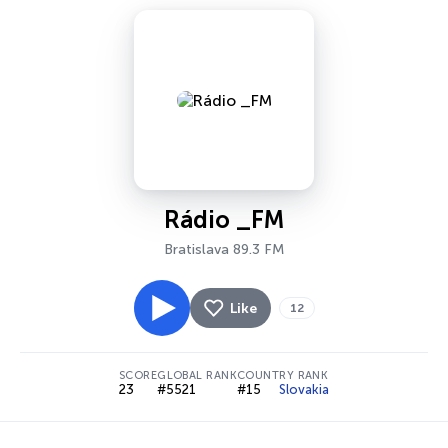
Rádio _FM
Bratislava 89.3 FM
Like
12
SCORE
GLOBAL RANK
COUNTRY RANK
23
#5521
#15
Slovakia