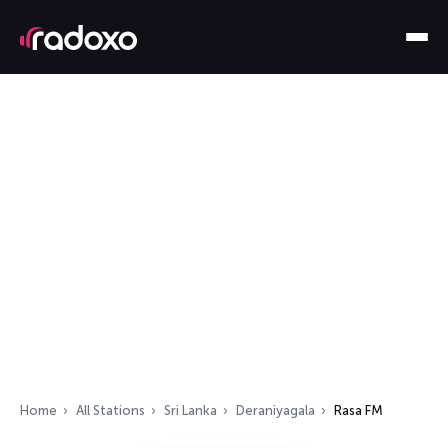
Home
All Stations
Sri Lanka
Deraniyagala
Rasa FM