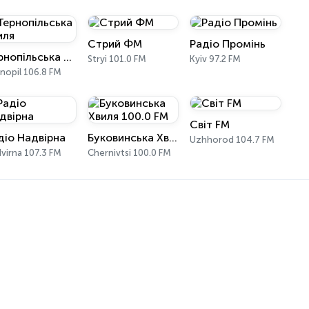
Стрий ФМ
Радіо Промінь
Тернопільська хвиля
Stryi 101.0 FM
Kyiv 97.2 FM
nopil 106.8 FM
Світ FM
діо Надвірна
Буковинська Хвиля 100.0 FM
Uzhhorod 104.7 FM
virna 107.3 FM
Chernivtsi 100.0 FM