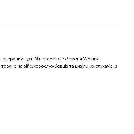
 телерадіостудії Міністерства оборони України.
оване на військовослужбовців та цивільних слухачів, з