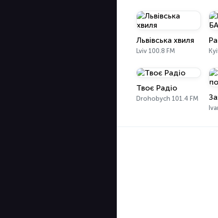
Львівська хвиля
Lviv 100.8 FM
Kyi
Твоє Радіо
За
Drohobych 101.4 FM