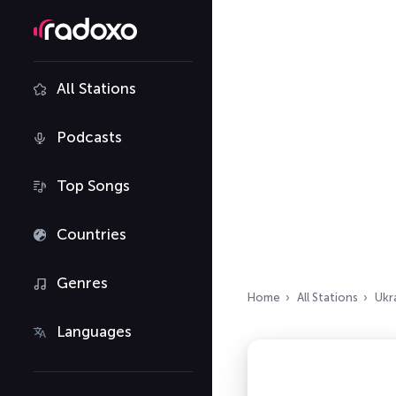
All Stations
Podcasts
Top Songs
Countries
Genres
Home
All Stations
Ukr
Languages