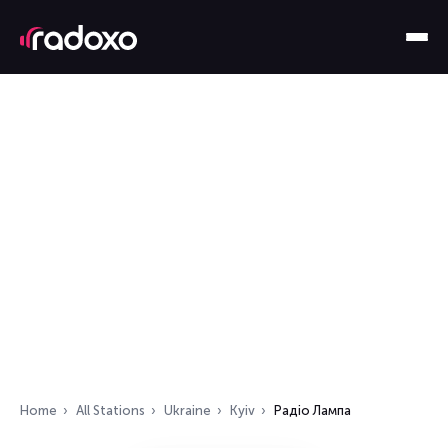
Home
All Stations
Ukraine
Kyiv
Радіо Лампа