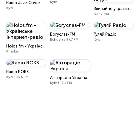
Kyiv
Radio Jazz Cover
Kyiv
Звичайне україномовне радіо
Nadvirna
Богуслав-FM
Гуляй Радіо
Bohuslav 97.7 FM
Kyiv
Holos.fm • Українське інтернет-радіо
Kharkiv
Radio ROKS
Kyiv 103.6 FM
Авторадіо Україна
Kyiv 107.4 FM