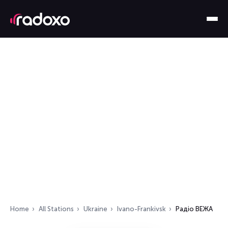
Home
All Stations
Ukraine
Ivano-Frankivsk
Радіо ВЕЖА