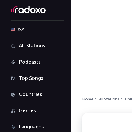
USA
All Stations
Podcasts
Top Songs
Countries
Home
All Stations
Uni
Genres
Languages