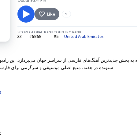
Dubai 93.4 FM
Like
9
SCORE
GLOBAL RANK
COUNTRY RANK
22
#5858
#5
United Arab Emirates
شنونده در هفته، منبع اصلی موسیقی و سرگرمی برای فارسی‌زبانان در امارات می‌باشد.
0
s