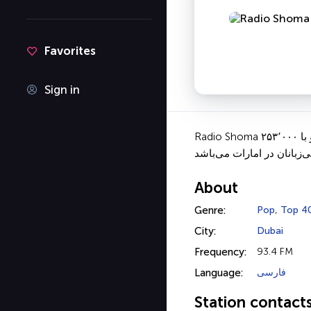
Favorites
Sign in
Radio Shoma اولین ایستگاه رادیویی فارسی زبان در امارات متحده عربی است که به پخش جدیدترین آهنگ‌های فارسی از سراسر جهان می‌پردازد. این رادیو با ۲۵۳٬۰۰۰
About
Genre:
Pop
,
Top 4
City:
Dubai
Frequency:
93.4 FM
Language:
فارسی
Station contact