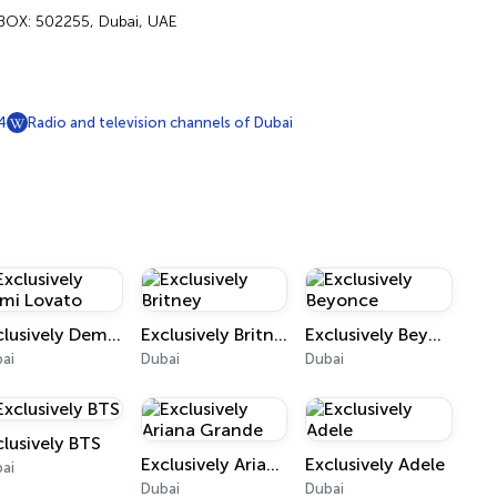
O BOX: 502255, Dubai, UAE
4
Radio and television channels of Dubai
Exclusively Demi Lovato
Exclusively Britney
Exclusively Beyonce
ai
Dubai
Dubai
clusively BTS
Exclusively Ariana Grande
Exclusively Adele
ai
Dubai
Dubai