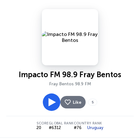
Impacto FM 98.9 Fray Bentos
Fray Bentos 98.9 FM
Like
5
SCORE
GLOBAL RANK
COUNTRY RANK
20
#6312
#76
Uruguay