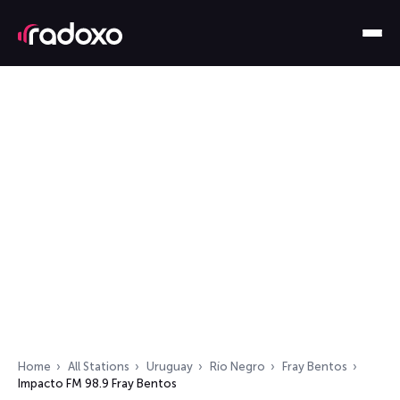
Home
All Stations
Uruguay
Río Negro
Fray Bentos
Impacto FM 98.9 Fray Bentos