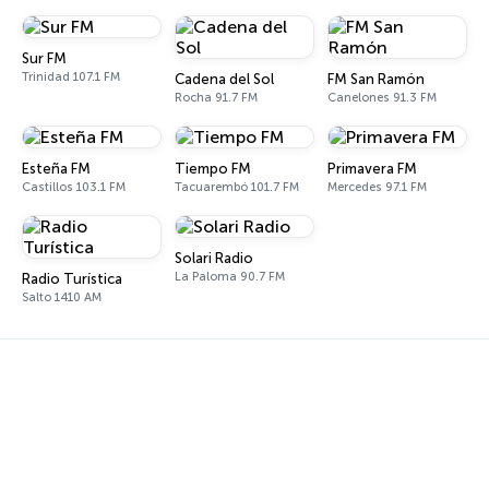
Sur FM
Trinidad 107.1 FM
Cadena del Sol
FM San Ramón
Rocha 91.7 FM
Canelones 91.3 FM
Esteña FM
Tiempo FM
Primavera FM
Castillos 103.1 FM
Tacuarembó 101.7 FM
Mercedes 97.1 FM
Solari Radio
La Paloma 90.7 FM
Radio Turística
Salto 1410 AM