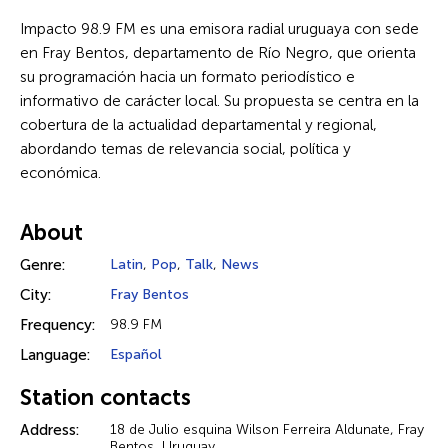
Impacto 98.9 FM es una emisora radial uruguaya con sede
en Fray Bentos, departamento de Río Negro, que orienta
su programación hacia un formato periodístico e
informativo de carácter local. Su propuesta se centra en la
cobertura de la actualidad departamental y regional,
abordando temas de relevancia social, política y
económica.
About
Genre:
Latin
,
Pop
,
Talk
,
News
City:
Fray Bentos
Frequency:
98.9 FM
Language:
Español
Station contacts
Address:
18 de Julio esquina Wilson Ferreira Aldunate, Fray
Bentos, Uruguay