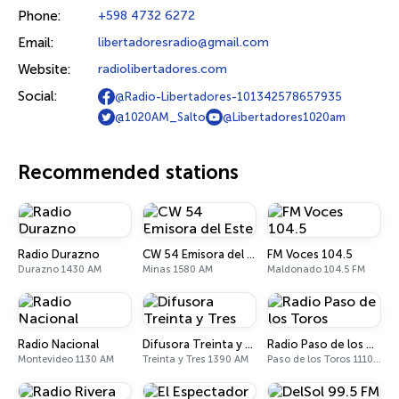
Phone:
+598 4732 6272
Email:
libertadoresradio@gmail.com
Website:
radiolibertadores.com
Social:
@Radio-Libertadores-101342578657935
@1020AM_Salto
@Libertadores1020am
Recommended stations
Radio Durazno
CW 54 Emisora del Este
FM Voces 104.5
Durazno 1430 AM
Minas 1580 AM
Maldonado 104.5 FM
Radio Nacional
Difusora Treinta y Tres
Radio Paso de los Toros
Montevideo 1130 AM
Treinta y Tres 1390 AM
Paso de los Toros 1110 AM