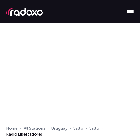
Home
All Stations
Uruguay
Salto
Salto
Radio Libertadores