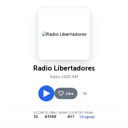
Radio Libertadores
Salto 1020 AM
Like
22
SCORE
GLOBAL RANK
COUNTRY RANK
36
#3988
#57
Uruguay