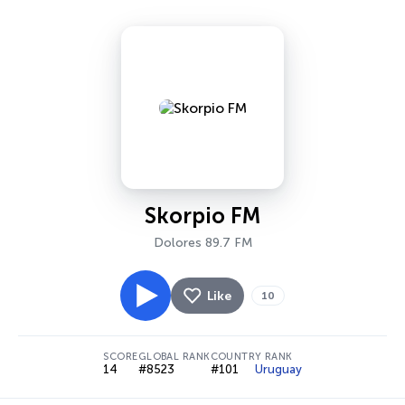
Skorpio FM
Dolores 89.7 FM
Like
10
SCORE
GLOBAL RANK
COUNTRY RANK
14
#8523
#101
Uruguay