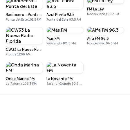
FM La Ley
Montevideo 106.7 FM
Radiocero - Punta del Este
Azul Punta 93.5
Punta del Este 101.5 FM
Punta del Este 93.5 FM
Más FM
Alfa FM 96.3
Paysandú 101.3 FM
Montevideo 96.3 FM
CW33 La Nueva Radio Florida
Florida 1200 AM
Onda Marina FM
La Noventa FM
La Paloma 106.3 FM
Sarandí Grande 90.9 FM