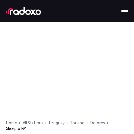
Home
All Stations
Uruguay
Soriano
Dolores
Skorpio FM