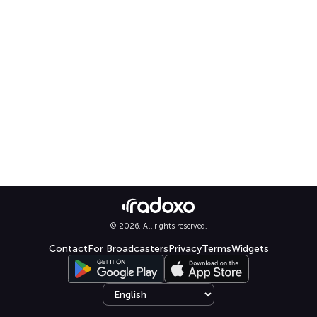
© 2026. All rights reserved.
Contact
For Broadcasters
Privacy
Terms
Widgets
Select language