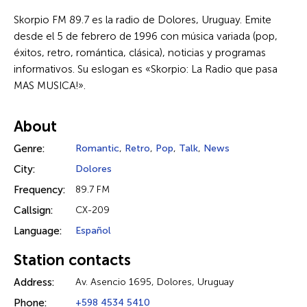
Skorpio FM 89.7 es la radio de Dolores, Uruguay. Emite
desde el 5 de febrero de 1996 con música variada (pop,
éxitos, retro, romántica, clásica), noticias y programas
informativos. Su eslogan es «Skorpio: La Radio que pasa
MAS MUSICA!».
About
Genre:
Romantic
,
Retro
,
Pop
,
Talk
,
News
City:
Dolores
Frequency:
89.7 FM
Callsign:
CX-209
Language:
Español
Station contacts
Address:
Av. Asencio 1695, Dolores, Uruguay
Phone:
+598 4534 5410