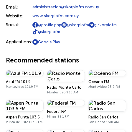
Email:
administracion@skorpiofm.com.uy
Website:
www.skorpiofm.com.uy
Social:
@profile.php
@skorpiofm
@skorpiofm
@skorpiofm
Applications:
Google Play
Recommended stations
Azul FM 101.9
Océano FM
Montevideo 101.9 FM
Montevideo 93.9 FM
Radio Monte Carlo
Montevideo 930 AM
Federal FM
Minas 99.1 FM
Aspen Punta 103.5 FM
Radio San Carlos
Punta del Este 103.5 FM
San Carlos 1510 AM