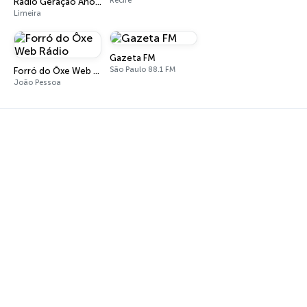
Recife
Rádio Geração Anos 80s Flashback
Limeira
Gazeta FM
São Paulo 88.1 FM
Forró do Ôxe Web Rádio
João Pessoa