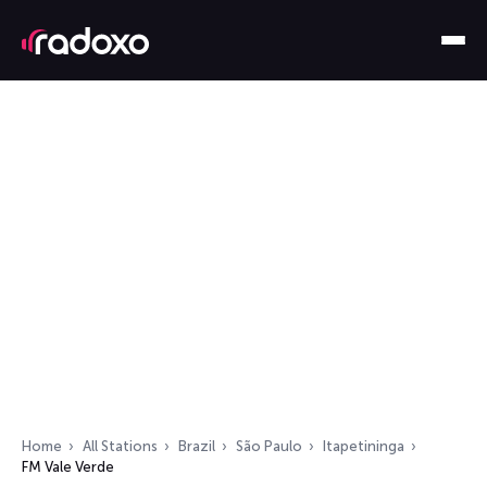
Home
All Stations
Brazil
São Paulo
Itapetininga
FM Vale Verde