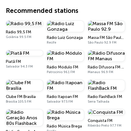
Recommended stations
Rádio 99,5 FM
Goiânia 99.5 FM
Rádio Luiz Gonzaga
Massa FM São Paulo 92.9
Recife
São Paulo 92.9 FM
Piatã FM
Salvador 94.3 FM
Rádio Módulo FM
Rádio Difusora FM Manaus
Patrocínio 96.1 FM
Manaus 96.9 FM
Clube FM Brasília
Rádio Itapoan FM
Radio FlashBack FM
Brasília 105.5 FM
Salvador 97.5 FM
Serra Talhada
Conquista FM
Ribeirão Preto 97.7 FM
Rádio Música Brega