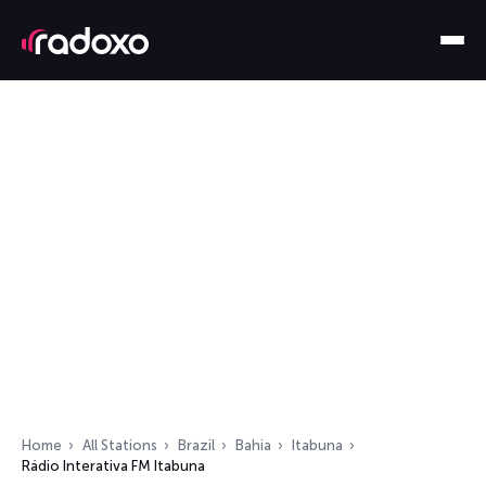
Home
All Stations
Brazil
Bahia
Itabuna
Rádio Interativa FM Itabuna