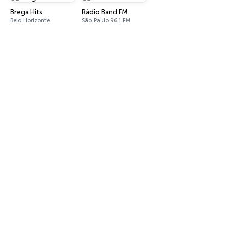
Brega Hits
Rádio Band FM
Belo Horizonte
São Paulo 96.1 FM