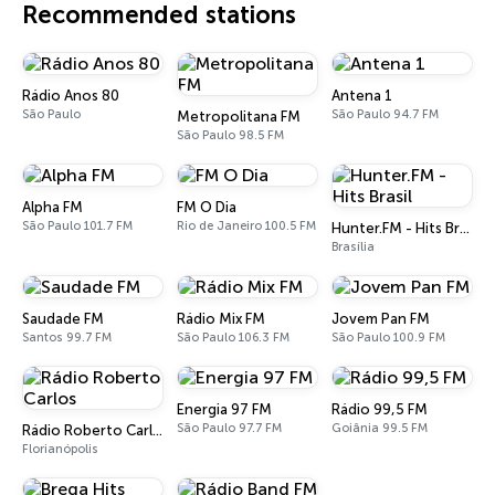
Recommended stations
Rádio Anos 80
Antena 1
São Paulo
São Paulo 94.7 FM
Metropolitana FM
São Paulo 98.5 FM
Alpha FM
FM O Dia
São Paulo 101.7 FM
Rio de Janeiro 100.5 FM
Hunter.FM - Hits Brasil
Brasília
Saudade FM
Rádio Mix FM
Jovem Pan FM
Santos 99.7 FM
São Paulo 106.3 FM
São Paulo 100.9 FM
Energia 97 FM
Rádio 99,5 FM
São Paulo 97.7 FM
Goiânia 99.5 FM
Rádio Roberto Carlos
Florianópolis