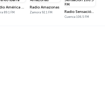
Radio América Estereo Ibarra
Radio Amazonas
Radio Sensación 106.5 FM
rra 89.1 FM
Zamora 92.1 FM
Cuenca 106.5 FM