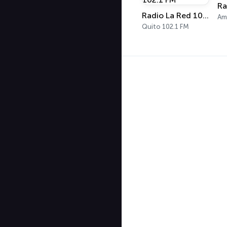
Ra
Radio La Red 102.1 FM
Am
Quito 102.1 FM