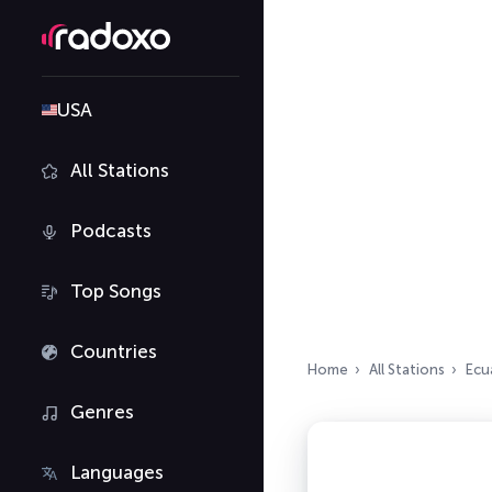
USA
All Stations
Podcasts
Top Songs
Countries
Home
All Stations
Ecu
Genres
Languages