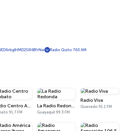
ED6rbgIHMD2SXHBFrNw
Radio Quito 760 AM
Radio Viva
Radio Centro Ambato
La Radio Redonda
Quevedo 91.1 FM
ato 91.7 FM
Guayaquil 99.3 FM