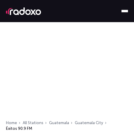
Home
All Stations
Guatemala
Guatemala City
Éxitos 90.9 FM