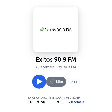
Éxitos 90.9 FM
Guatemala City 90.9 FM
Like
743
SCORE
GLOBAL RANK
COUNTRY RANK
818
#190
#11
Guatemala