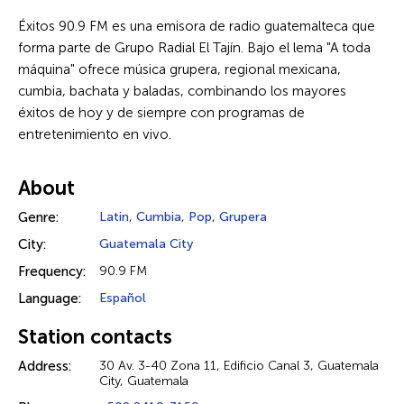
Éxitos 90.9 FM es una emisora de radio guatemalteca que
forma parte de Grupo Radial El Tajín. Bajo el lema "A toda
máquina" ofrece música grupera, regional mexicana,
cumbia, bachata y baladas, combinando los mayores
éxitos de hoy y de siempre con programas de
entretenimiento en vivo.
About
Genre:
Latin
,
Cumbia
,
Pop
,
Grupera
City:
Guatemala City
Frequency:
90.9 FM
Language:
Español
Station contacts
Address:
30 Av. 3-40 Zona 11, Edificio Canal 3, Guatemala
City, Guatemala