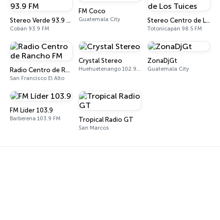
FM Coco
Guatemala City
Stereo Verde 93.9 FM
Stereo Centro de Los Tuices
Cobán 93.9 FM
Totonicapán 98.5 FM
Crystal Stereo
ZonaDjGt
Huehuetenango 102.9 FM
Guatemala City
Radio Centro de Rancho FM
San Francisco El Alto
FM Líder 103.9
Barberena 103.9 FM
Tropical Radio GT
San Marcos