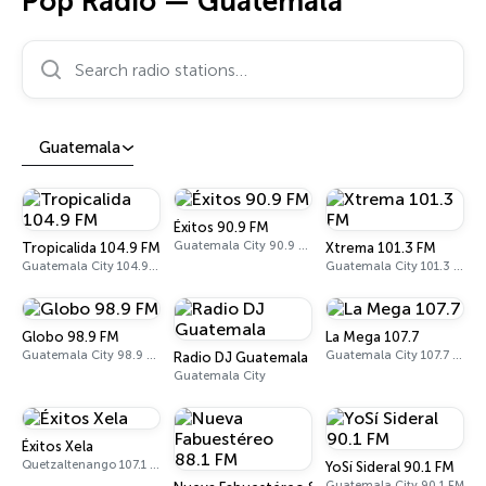
Pop Radio — Guatemala
Search radio stations…
Guatemala
Éxitos 90.9 FM
Guatemala City 90.9 FM
Tropicalida 104.9 FM
Xtrema 101.3 FM
Guatemala City 104.9 FM
Guatemala City 101.3 FM
Globo 98.9 FM
La Mega 107.7
Guatemala City 98.9 FM
Guatemala City 107.7 FM
Radio DJ Guatemala
Guatemala City
Éxitos Xela
Quetzaltenango 107.1 FM
YoSí Sideral 90.1 FM
Guatemala City 90.1 FM