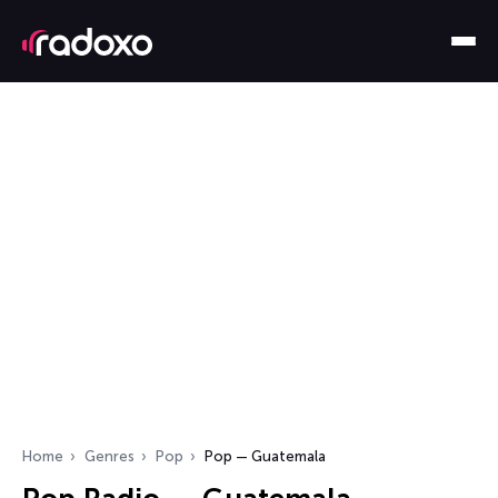
Home
Genres
Pop
Pop — Guatemala