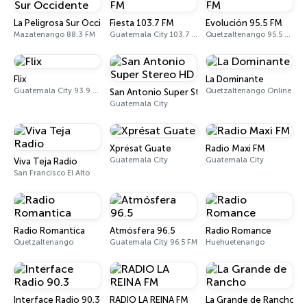
La Peligrosa Sur Occidente
Fiesta 103.7 FM
Evolución 95.5 FM
Mazatenango 88.3 FM
Guatemala City 103.7 FM
Quetzaltenango 95.5 FM
Flix
La Dominante
Guatemala City 93.9 FM
Quetzaltenango Online
San Antonio Super Stereo HD
Guatemala City
Xprésat Guate
Radio Maxi FM
Guatemala City
Guatemala City
Viva Teja Radio
San Francisco El Alto
Radio Romantica
Atmósfera 96.5
Radio Romance
Quetzaltenango
Guatemala City 96.5 FM
Huehuetenango
Interface Radio 90.3
RADIO LA REINA FM
La Grande de Rancho