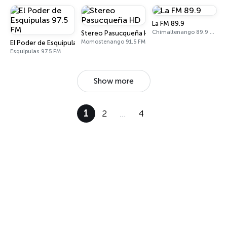
La FM 89.9
Chimaltenango 89.9 FM
Stereo Pasucqueña HD
Momostenango 91.5 FM
El Poder de Esquipulas 97.5 FM
Esquipulas 97.5 FM
Show more
1
2
…
4