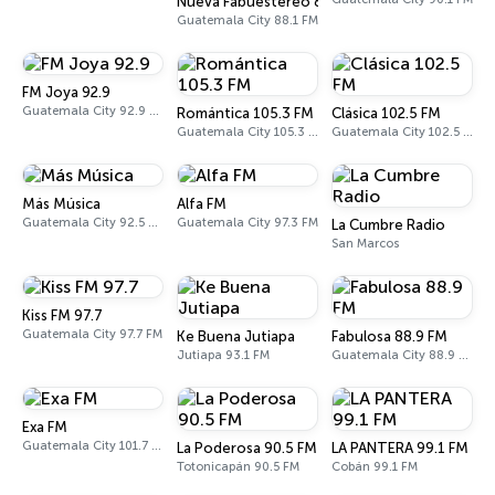
Nueva Fabuestéreo 88.1 FM
Guatemala City 88.1 FM
FM Joya 92.9
Guatemala City 92.9 FM
Romántica 105.3 FM
Clásica 102.5 FM
Guatemala City 105.3 FM
Guatemala City 102.5 FM
Más Música
Alfa FM
Guatemala City 92.5 FM
Guatemala City 97.3 FM
La Cumbre Radio
San Marcos
Kiss FM 97.7
Guatemala City 97.7 FM
Ke Buena Jutiapa
Fabulosa 88.9 FM
Jutiapa 93.1 FM
Guatemala City 88.9 FM
Exa FM
Guatemala City 101.7 FM
La Poderosa 90.5 FM
LA PANTERA 99.1 FM
Totonicapán 90.5 FM
Cobán 99.1 FM