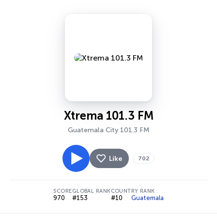
Xtrema 101.3 FM
Guatemala City 101.3 FM
Like
702
SCORE
GLOBAL RANK
COUNTRY RANK
970
#153
#10
Guatemala