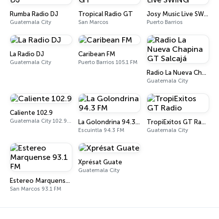
Rumba Radio DJ
Tropical Radio GT
Josy Music Live SWING
Guatemala City
San Marcos
Puerto Barrios
La Radio DJ
Caribean FM
Guatemala City
Puerto Barrios 105.1 FM
Radio La Nueva Chapina GT Salcajá
Guatemala City
Caliente 102.9
Guatemala City 102.9 FM
La Golondrina 94.3 FM
TropiExitos GT Radio
Escuintla 94.3 FM
Guatemala City
Xprésat Guate
Guatemala City
Estereo Marquense 93.1 FM
San Marcos 93.1 FM