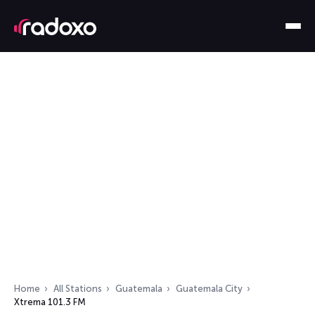
Home
All Stations
Guatemala
Guatemala City
Xtrema 101.3 FM