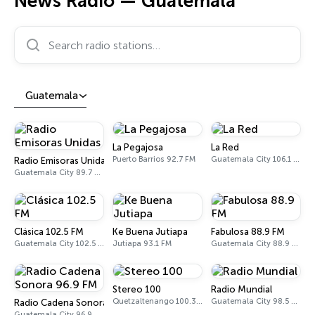
News Radio — Guatemala
Search radio stations…
Guatemala
La Pegajosa
La Red
Puerto Barrios 92.7 FM
Guatemala City 106.1 FM
Radio Emisoras Unidas
Guatemala City 89.7 FM
Clásica 102.5 FM
Ke Buena Jutiapa
Fabulosa 88.9 FM
Guatemala City 102.5 FM
Jutiapa 93.1 FM
Guatemala City 88.9 FM
Stereo 100
Radio Mundial
Quetzaltenango 100.3 FM
Guatemala City 98.5 FM
Radio Cadena Sonora 96.9 FM
Guatemala City 96.9 FM - 1150 AM