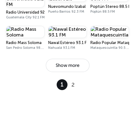
Nuevomundo Izabal 92.3
Poptún Stereo 88.5 FM
Puerto Barrios 92.3 FM
Poptún 88.5 FM
Radio Universidad 92.1 FM
Guatemala City 92.1 FM
Radio Mass Soloma
Nawal Estéreo 93.1 FM
Radio Popular Mataques
San Pedro Soloma 98.9 FM
Nahualá 93.1 FM
Mataquescuintla 90.5 FM
Show more
1
2