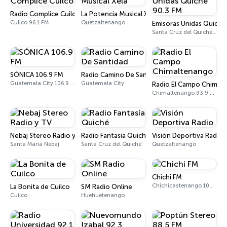
Radio Complice Cuilco
La Potencia Musical Xela
Cuilco 96.1 FM
Quetzaltenango
Emisoras Unidas Quiché
Santa Cruz del Quiché 90.3 FM
SÓNICA 106.9 FM
Radio Camino De Santidad
Guatemala City 106.9 FM
Guatemala City
Radio El Campo Chimal
Chimaltenango 93.9 FM
Nebaj Stereo Radio y TV
Radio Fantasía Quiché
Visión Deportiva Radio
Santa María Nebaj
Santa Cruz del Quiché
Quetzaltenango
Chichi FM
Chichicastenango 103.1 FM
La Bonita de Cuilco
SM Radio Online
Cuilco
Huehuetenango