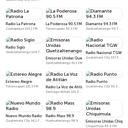
Radio La Patrona
La Poderosa 90.5 FM
Diamante 94.3 FM
Coatepeque 105.1 FM
Totonicapán 90.5 FM
Quetzaltenango 94.3 FM
Radio Siglo
Quetzaltenango 104.7 FM
Radio Nacional TGW
Guatemala City 107.3 FM
Emisoras Unidas Quetzaltenango
Quetzaltenango 91.1 FM
Estereo Alegre
Radio Punto
Totonicapán 101.5 FM
Guatemala City 90.5 FM
Radio La Voz de Atitlán
Santiago Atitlán 101.9 FM
Nuevo Mundo Radio
Radio Mass 98.9
Guatemala City 96.1 FM - 880 AM
Huehuetenango 98.9 FM
Emisoras Unidas Chiqui
Chiquimula 89.9 FM