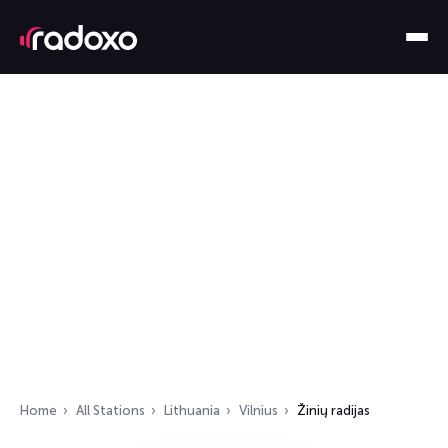
Home
All Stations
Lithuania
Vilnius
Žinių radijas