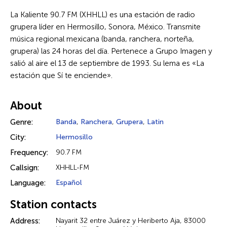
La Kaliente 90.7 FM (XHHLL) es una estación de radio
grupera líder en Hermosillo, Sonora, México. Transmite
música regional mexicana (banda, ranchera, norteña,
grupera) las 24 horas del día. Pertenece a Grupo Imagen y
salió al aire el 13 de septiembre de 1993. Su lema es «La
estación que Sí te enciende».
About
Genre:
Banda
,
Ranchera
,
Grupera
,
Latin
City:
Hermosillo
Frequency:
90.7 FM
Callsign:
XHHLL-FM
Language:
Español
Station contacts
Address:
Nayarit 32 entre Juárez y Heriberto Aja, 83000