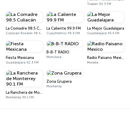
Tuxpan 92.3 FM
La Comadre 98.5 Culiacán
La Caliente 99.9 FM
La Mejor Guadalajara
Culiacán Rosales 98.5 FM
Cuauhtémoc 99.9 FM
Guadalajara 95.5 FM
B-B-T RADIO
Monclova
Fiesta Mexicana
Radio Paisano Mexico
Guadalajara 92.3 FM
Morelia
Zona Grupera
Monterrey
La Ranchera de Monterrey 90.1 FM
Monterrey 90.1 FM