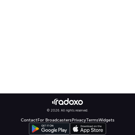
© 2026. All rights reserved.
Contact
For Broadcasters
Privacy
Terms
Widgets