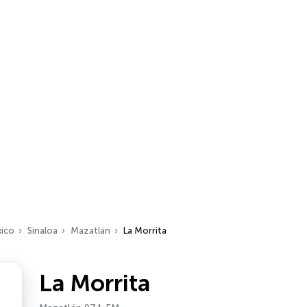
ico
Sinaloa
Mazatlán
La Morrita
La Morrita