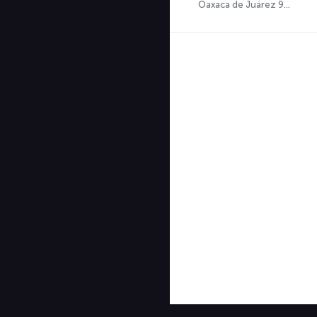
Oaxaca de Juárez 95.7 FM