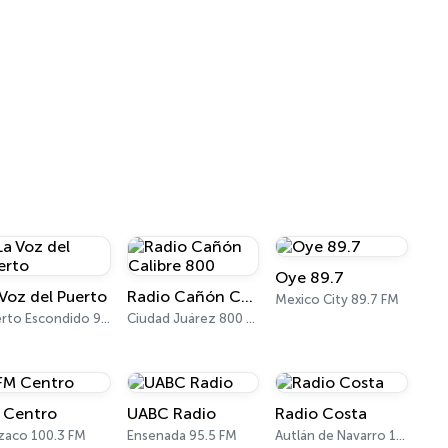
Oye 89.7
 Voz del Puerto
Radio Cañón Calibre 800
Mexico City 89.7 FM
Puerto Escondido 93.3 FM
Ciudad Juárez 800 AM
 Centro
UABC Radio
Radio Costa
zaco 100.3 FM
Ensenada 95.5 FM
Autlán de Navarro 103.9 FM