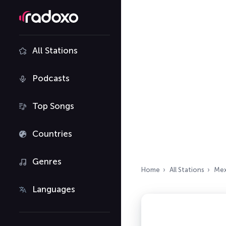
All Stations
Podcasts
Top Songs
Countries
Genres
Home
All Stations
Mex
Languages