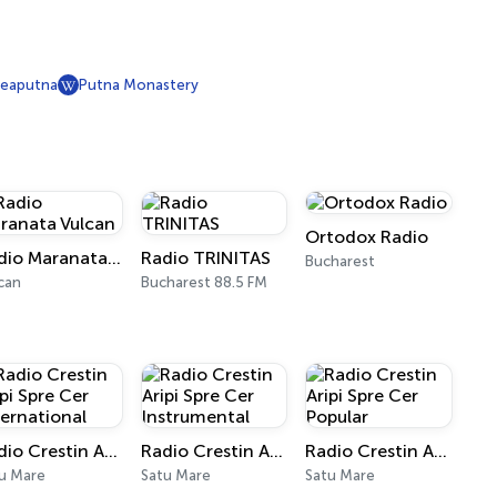
reaputna
Putna Monastery
Ortodox Radio
Radio Maranata Vulcan
Radio TRINITAS
Bucharest
can
Bucharest 88.5 FM
Radio Crestin Aripi Spre Cer International
Radio Crestin Aripi Spre Cer Instrumental
Radio Crestin Aripi Spre Cer Popular
u Mare
Satu Mare
Satu Mare