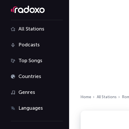
All Stations
Podcasts
Top Songs
Countries
Genres
Home
All Stations
Rom
Languages