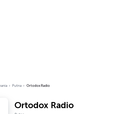
ania
Putna
Ortodox Radio
Ortodox Radio