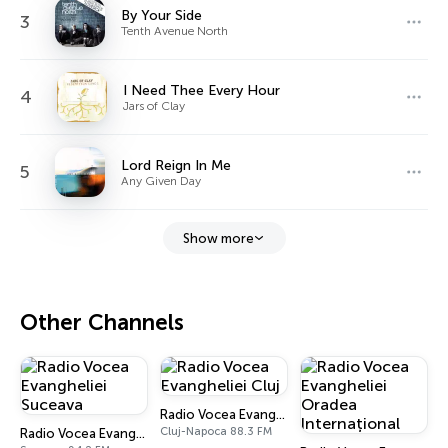
By Your Side
3
Tenth Avenue North
I Need Thee Every Hour
4
Jars of Clay
Lord Reign In Me
5
Any Given Day
Show more
Other Channels
Radio Vocea Evangheliei Cluj
Cluj-Napoca 88.3 FM
Radio Vocea Evangheliei Suceava