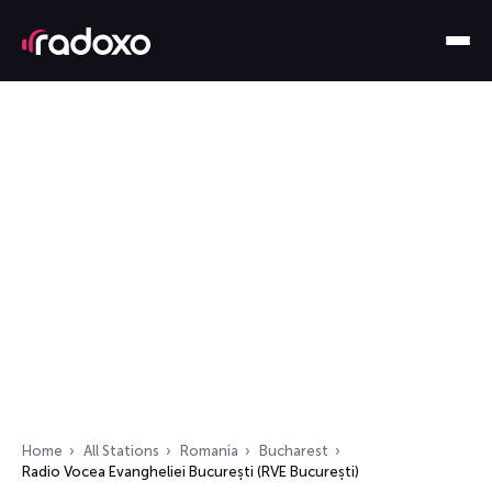
Home
All Stations
Romania
Bucharest
Radio Vocea Evangheliei București (RVE București)