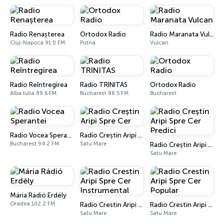
Radio Renașterea
Ortodox Radio
Radio Maranata Vulcan
Cluj-Napoca 91.0 FM
Putna
Vulcan
Radio Reîntregirea
Radio TRINITAS
Ortodox Radio
Alba Iulia 89.6 FM
Bucharest 88.5 FM
Bucharest
Radio Vocea Sperantei
Radio Creștin Aripi Spre Cer
Bucharest 94.2 FM
Satu Mare
Radio Creștin Aripi Spre Cer Predici
Satu Mare
Mária Rádió Erdély
Oradea 102.2 FM
Radio Crestin Aripi Spre Cer Instrumental
Radio Crestin Aripi Spre Cer Popular
Satu Mare
Satu Mare