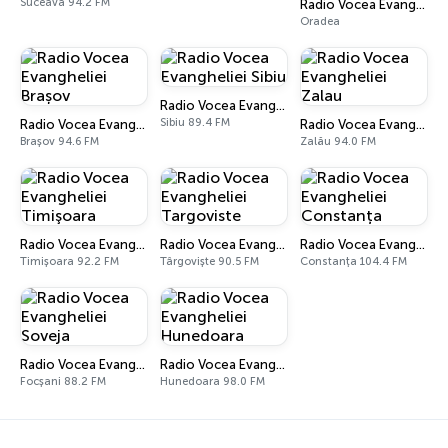
Suceava 94.2 FM
Radio Vocea Evangheliei Oradea Internațional
Oradea
Radio Vocea Evangheliei Sibiu
Sibiu 89.4 FM
Radio Vocea Evangheliei Brașov
Radio Vocea Evangheliei Zalau
Brașov 94.6 FM
Zalău 94.0 FM
Radio Vocea Evangheliei Timişoara
Radio Vocea Evangheliei Targoviste
Radio Vocea Evangheliei Constanța
Timișoara 92.2 FM
Târgoviște 90.5 FM
Constanța 104.4 FM
Radio Vocea Evangheliei Soveja
Radio Vocea Evangheliei Hunedoara
Focșani 88.2 FM
Hunedoara 98.0 FM