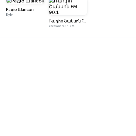
Радіо Шансон
Kyiv
Ռադիո Շանսոն FM 90.1
Yerevan 90.1 FM