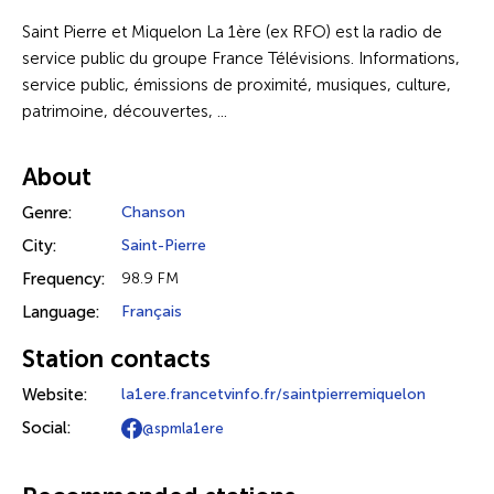
Saint Pierre et Miquelon La 1ère (ex RFO) est la radio de
service public du groupe France Télévisions. Informations,
service public, émissions de proximité, musiques, culture,
patrimoine, découvertes, ...
About
Genre:
Chanson
City:
Saint-Pierre
Frequency:
98.9 FM
Language:
Français
Station contacts
Website:
la1ere.francetvinfo.fr/saintpierremiquelon
Social:
@spmla1ere