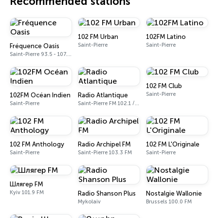
Recommended stations
102 FM Urban
102FM Latino
Saint-Pierre
Saint-Pierre
Fréquence Oasis
Saint-Pierre 93.5 - 107.2 FM
102 FM Club
Saint-Pierre
102FM Océan Indien
Radio Atlantique
Saint-Pierre
Saint-Pierre FM 102.1 / 94.5
102 FM Anthology
Radio Archipel FM
102 FM L'Originale
Saint-Pierre
Saint-Pierre 103.3 FM
Saint-Pierre
Шлягер FM
Kyiv 101.9 FM
Radio Shanson Plus
Nostalgie Wallonie
Mykolaiv
Brussels 100.0 FM