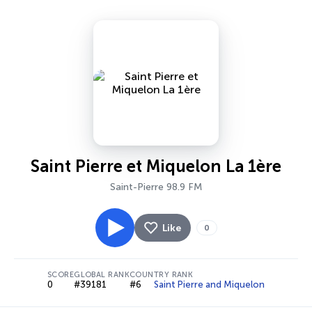
Saint Pierre et Miquelon La 1ère
Saint-Pierre 98.9 FM
Like
0
SCORE
GLOBAL RANK
COUNTRY RANK
0
#39181
#6
Saint Pierre and Miquelon