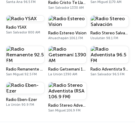
Santa Ana 96.5 FM
San Miguel 1170 AM
Radio Cristo Te Llama Central
San Salvador 1330 AM
Radio YSAX
San Salvador 800 AM
Radio Estereo Vision
Radio Stereo Salvación
Ahuachapán 106.1 FM
Usulután 98.1 FM
Radio Remanente 92.5 FM
Radio Getsemaní 1390 AM
Radio Adventista 96.5 FM
San Miguel 92.5 FM
La Unión 1390 AM
San Salvador 96.5 FM
Radio Eben-Ezer
La Unión 90.9 FM
Radio Stereo Adventista (RSA 106.9 FM)
San Miguel 106.9 FM