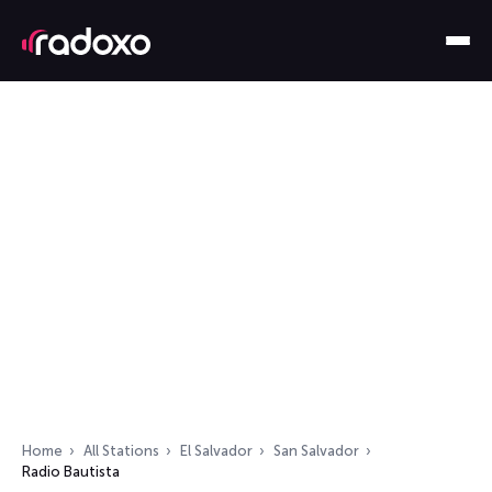
Home
All Stations
El Salvador
San Salvador
Radio Bautista