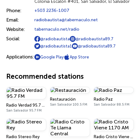
Colonia Escalón #401, San Salvador, El Salvador
Phone:
+503 2236-1007
Email:
radiobautista@tabernaculo.net
Website:
tabernaculo.net/radio
Social:
@radiobautista
@radiobautista89.7
@radiobautista1
@radiobautista89.7
Applications:
Google Play
App Store
Recommended stations
Restauración
Radio Paz
San Salvador 100.5 FM
San Salvador 88.5 FM
Radio Verdad 95.7 FM
San Salvador 95.7 FM
Radio Stereo Rey
Radio Cristo Viene 1170 AM