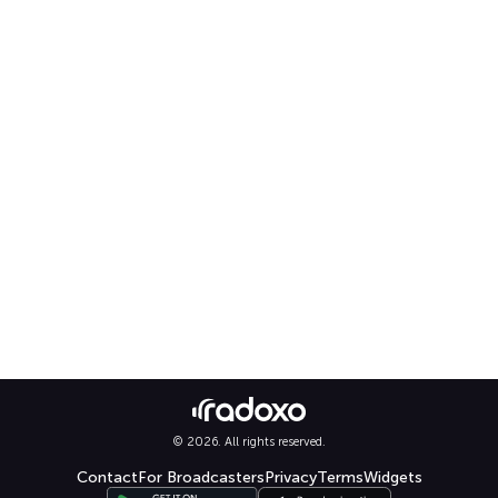
© 2026. All rights reserved.
Contact
For Broadcasters
Privacy
Terms
Widgets