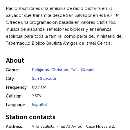
Radio Bautista es una emisora de radio cristiana en El
Salvador que transmite desde San Salvador en el 89.7 FM.
Ofrece una programación basada en valores cristianos,
música de alabanza, reflexiones bíblicas y enseñanza
espiritual para toda la familia, como parte del ministerio del
Tabernáculo Bíblico Bautista Amigos de Israel Central.
About
Genre:
Religious
,
Christian
,
Talk
,
Gospel
City:
San Salvador
Frequency:
89.7 FM
Callsign:
YSEV
Language:
Español
Station contacts
Address:
Villa Bautista, Final 73 Av. Sur, Calle Nueva #2,