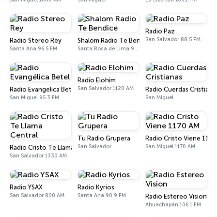
Radio Paz
San Salvador 88.5 FM
Radio Stereo Rey
Shalom Radio Te Bendice
Santa Ana 96.5 FM
Santa Rosa de Lima 90.5 FM
Radio Elohim
San Salvador 1120 AM
Radio Evangélica Betel
Radio Cuerdas Cristiana
San Miguel 95.3 FM
San Miguel
Tu Radio Grupera
Radio Cristo Viene 117
San Salvador
San Miguel 1170 AM
Radio Cristo Te Llama Central
San Salvador 1330 AM
Radio YSAX
Radio Kyrios
San Salvador 800 AM
Santa Ana 90.9 FM
Radio Estereo Vision
Ahuachapán 106.1 FM