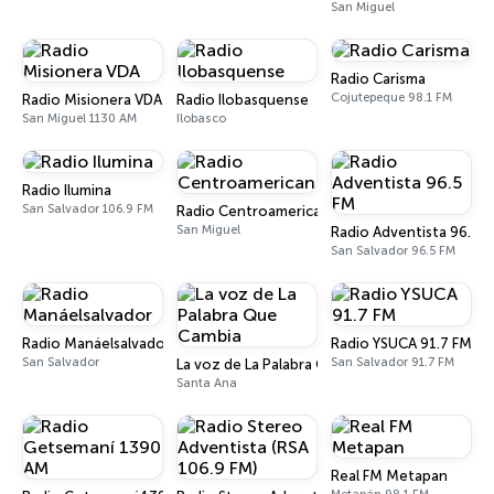
San Miguel
Radio Carisma
Cojutepeque 98.1 FM
Radio Misionera VDA
Radio Ilobasquense
San Miguel 1130 AM
Ilobasco
Radio Ilumina
San Salvador 106.9 FM
Radio Centroamericana
San Miguel
Radio Adventista 96.5 
San Salvador 96.5 FM
Radio Manáelsalvador
Radio YSUCA 91.7 FM
San Salvador
San Salvador 91.7 FM
La voz de La Palabra Que Cambia
Santa Ana
Real FM Metapan