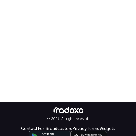
© 2026. All rights reserved.
Contact
For Broadcasters
Privacy
Terms
Widgets