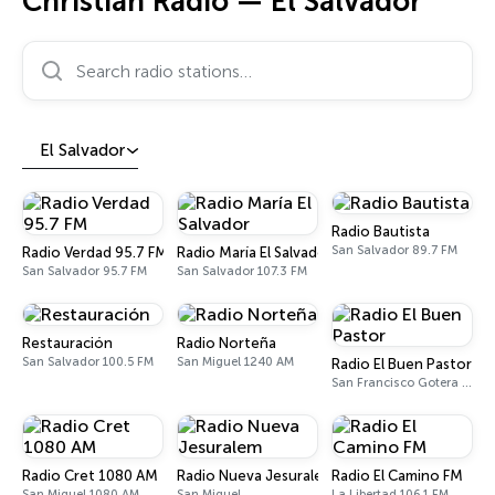
Christian Radio — El Salvador
Search radio stations…
El Salvador
Radio Bautista
San Salvador 89.7 FM
Radio Verdad 95.7 FM
Radio María El Salvador
San Salvador 95.7 FM
San Salvador 107.3 FM
Restauración
Radio Norteña
San Salvador 100.5 FM
San Miguel 1240 AM
Radio El Buen Pastor
San Francisco Gotera 94.9 FM
Radio Cret 1080 AM
Radio Nueva Jesuralem
Radio El Camino FM
San Miguel 1080 AM
San Miguel
La Libertad 106.1 FM