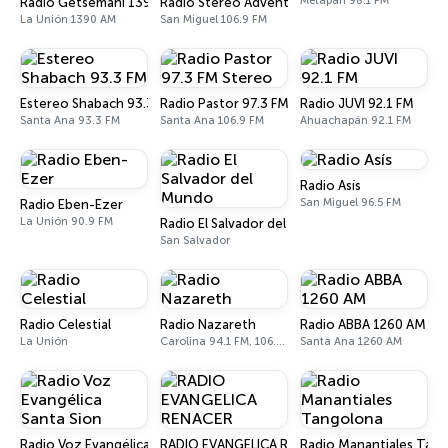
Metapán 98.1 FM
Radio Getsemaní 1390 AM
Radio Stereo Adventista (RSA 106.9 FM)
La Unión 1390 AM
San Miguel 106.9 FM
Estereo Shabach 93.3 FM
Radio Pastor 97.3 FM Stereo
Radio JUVI 92.1 FM
Santa Ana 93.3 FM
Santa Ana 106.9 FM
Ahuachapán 92.1 FM
Radio Asís
San Miguel 96.5 FM
Radio Eben-Ezer
La Unión 90.9 FM
Radio El Salvador del Mundo
San Salvador
Radio Celestial
Radio Nazareth
Radio ABBA 1260 AM
La Unión
Carolina 94.1 FM, 106.1 FM
Santa Ana 1260 AM
Radio Voz Evangélica Santa Sion
RADIO EVANGELICA RENACER
Radio Manantiales Tan