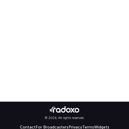
© 2026. All rights reserved.
Contact
For Broadcasters
Privacy
Terms
Widgets