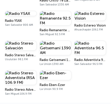
Radio Cristo Te Llama Central
San Salvador 1330 AM
Radio YSAX
San Salvador 800 AM
Radio Estereo Vision
Ahuachapán 106.1 FM
Radio Remanente 92.5 FM
San Miguel 92.5 FM
Radio Stereo Salvación
Usulután 98.1 FM
Radio Getsemaní 1390 AM
Radio Adventista 96.5 FM
La Unión 1390 AM
San Salvador 96.5 FM
Radio Eben-Ezer
La Unión 90.9 FM
Radio Stereo Adventista (RSA 106.9 FM)
San Miguel 106.9 FM