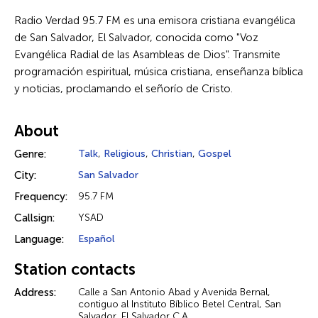
Radio Verdad 95.7 FM es una emisora cristiana evangélica
de San Salvador, El Salvador, conocida como "Voz
Evangélica Radial de las Asambleas de Dios". Transmite
programación espiritual, música cristiana, enseñanza bíblica
y noticias, proclamando el señorío de Cristo.
About
Genre:
Talk
,
Religious
,
Christian
,
Gospel
City:
San Salvador
Frequency:
95.7 FM
Callsign:
YSAD
Language:
Español
Station contacts
Address:
Calle a San Antonio Abad y Avenida Bernal,
contiguo al Instituto Bíblico Betel Central, San
Salvador, El Salvador C.A.