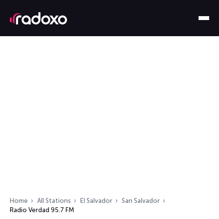
Home
All Stations
El Salvador
San Salvador
Radio Verdad 95.7 FM