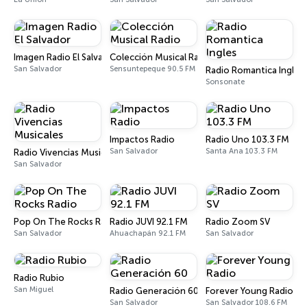
Imagen Radio El Salvador
Colección Musical Radio
San Salvador
Sensuntepeque 90.5 FM
Radio Romantica Ingles
Sonsonate
Impactos Radio
Radio Uno 103.3 FM
San Salvador
Santa Ana 103.3 FM
Radio Vivencias Musicales
San Salvador
Pop On The Rocks Radio
Radio JUVI 92.1 FM
Radio Zoom SV
San Salvador
Ahuachapán 92.1 FM
San Salvador
Radio Rubio
San Miguel
Radio Generación 60
Forever Young Radio
San Salvador
San Salvador 108.6 FM