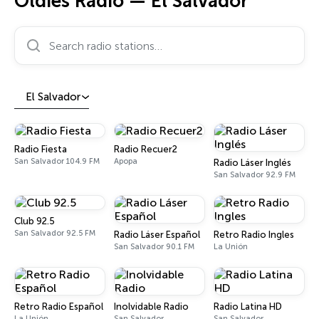
Oldies Radio — El Salvador
Search radio stations…
El Salvador
Radio Fiesta
Radio Recuer2
San Salvador 104.9 FM
Apopa
Radio Láser Inglés
San Salvador 92.9 FM
Club 92.5
San Salvador 92.5 FM
Radio Láser Español
Retro Radio Ingles
San Salvador 90.1 FM
La Unión
Retro Radio Español
Inolvidable Radio
Radio Latina HD
La Unión
San Salvador
San Salvador