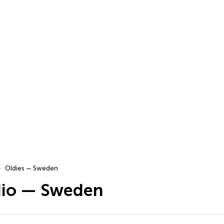
Oldies — Sweden
dio — Sweden
…