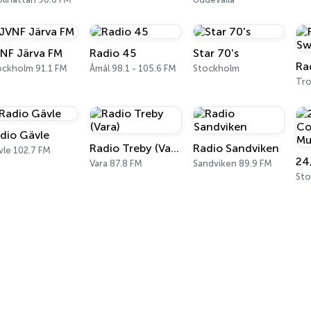
NF Järva FM
Radio 45
Star 70's
ockholm 91.1 FM
Åmål 98.1 - 105.6 FM
Stockholm
Tro
dio Gävle
Radio Treby (Vara)
Radio Sandviken
vle 102.7 FM
Vara 87.8 FM
Sandviken 89.9 FM
St