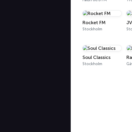
Rocket FM
JV
Stockholm
St
Soul Classics
Ra
Stockholm
Gä