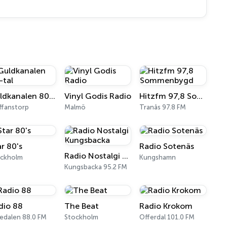
Guldkanalen 80-tal
Vinyl Godis Radio
Hitzfm 97,8 Sommenbygd
ffanstorp
Malmö
Tranås 97.8 FM
ar 80's
Radio Sotenäs
Radio Nostalgi Kungsbacka
ockholm
Kungshamn
Kungsbacka 95.2 FM
dio 88
The Beat
Radio Krokom
edalen 88.0 FM
Stockholm
Offerdal 101.0 FM