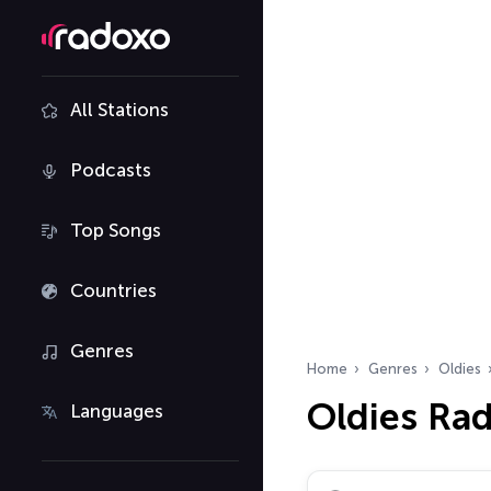
All Stations
Podcasts
Top Songs
Countries
Genres
Home
Genres
Oldies
Oldies Ra
Languages
Search radio stations