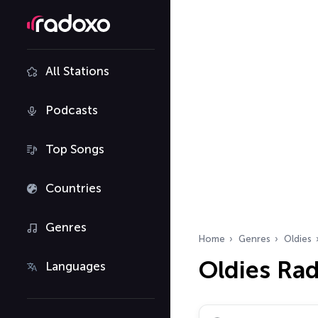
All Stations
Podcasts
Top Songs
Countries
Genres
Home
Genres
Oldies
Oldies Rad
Languages
Search radio stations