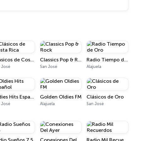
Clásicos de Costa Rica
Classics Pop & Rock
Radio Tiempo de Oro
 José
San José
Alajuela
Oldies Hits Español
Golden Oldies FM
Clásicos de Oro
 José
Alajuela
San José
dio Sueños 7.5
Conexiones Del Ayer
Radio Mil Recuerdos