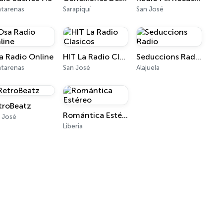
tarenas
Sarapiquí
San José
a Radio Online
HIT La Radio Clasicos
Seduccions Radio
tarenas
San José
Alajuela
troBeatz
Romántica Estéreo
 José
Liberia