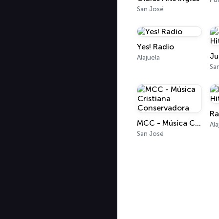
San José
Yes! Radio
Alajuela
Sa
Ra
MCC - Música Cristiana Conservadora
Ala
San José