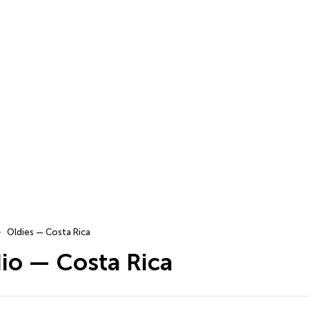
Oldies — Costa Rica
io — Costa Rica
…