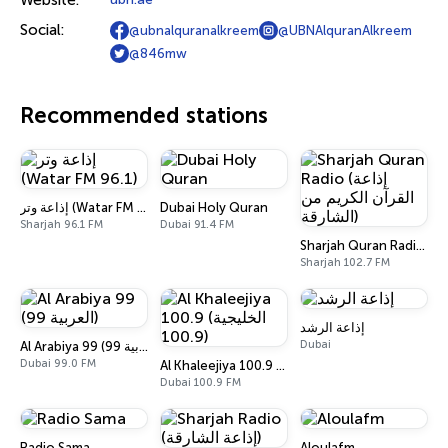
Website:
Social:
@ubnalquranalkreem
@UBNAlquranAlkreem
@846mw
Recommended stations
إذاعة وتر (Watar FM 96.1)
Dubai Holy Quran
Sharjah 96.1 FM
Dubai 91.4 FM
Sharjah Quran Radio (إذاعة القرآن الكريم من الشارقة)
Sharjah 102.7 FM
إذاعة الرشد
Dubai
Al Arabiya 99 (العربية 99)
Dubai 99.0 FM
Al Khaleejiya 100.9 (الخليجية 100.9)
Dubai 100.9 FM
Radio Sama
Aloulafm