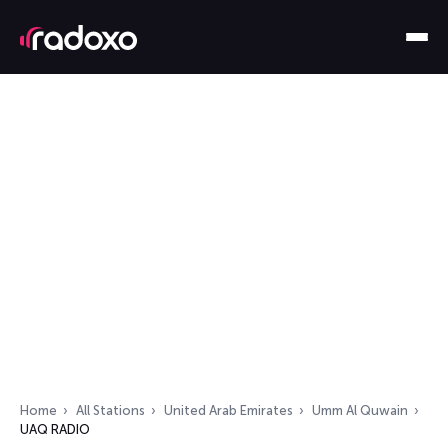
Home
All Stations
United Arab Emirates
Umm Al Quwain
UAQ RADIO