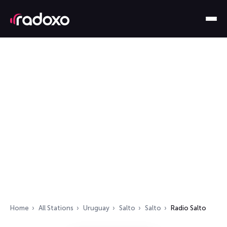
Home
All Stations
Uruguay
Salto
Salto
Radio Salto