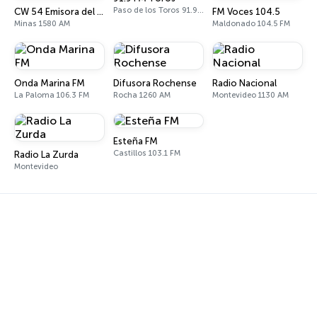
Paso de los Toros 91.9 FM
CW 54 Emisora del Este
FM Voces 104.5
Minas 1580 AM
Maldonado 104.5 FM
Onda Marina FM
Difusora Rochense
Radio Nacional
La Paloma 106.3 FM
Rocha 1260 AM
Montevideo 1130 AM
Esteña FM
Castillos 103.1 FM
Radio La Zurda
Montevideo