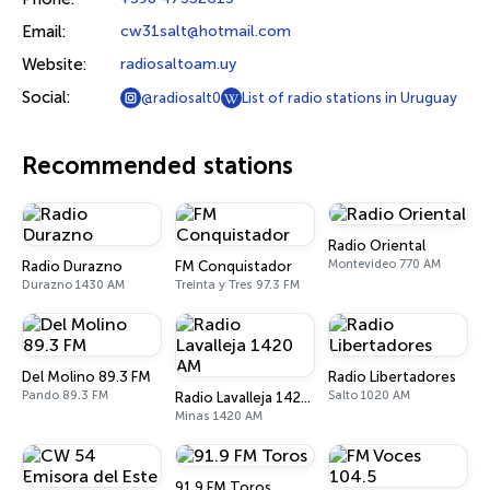
Email:
cw31salt@hotmail.com
Website:
radiosaltoam.uy
Social:
@radiosalt0
List of radio stations in Uruguay
Recommended stations
Radio Oriental
Montevideo 770 AM
Radio Durazno
FM Conquistador
Durazno 1430 AM
Treinta y Tres 97.3 FM
Del Molino 89.3 FM
Radio Libertadores
Pando 89.3 FM
Salto 1020 AM
Radio Lavalleja 1420 AM
Minas 1420 AM
91.9 FM Toros