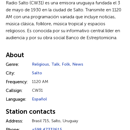
Radio Salto (CW31) es una emisora uruguaya fundada el 3
de mayo de 1930 en la ciudad de Salto. Transmite en 1120
AM con una programación variada que incluye noticias,
música clásica, folklore, música tropical y espacios
religiosos. Es conocida por su informativo central líder en
audiencia y por su obra social Banco de Estreptomicina.
About
Genre:
Religious
,
Talk
,
Folk
,
News
City:
Salto
Frequency:
1120 AM
Callsign:
CW31
Language:
Español
Station contacts
Address:
Brasil 715, Salto, Uruguay
Phone:
+598 47332615