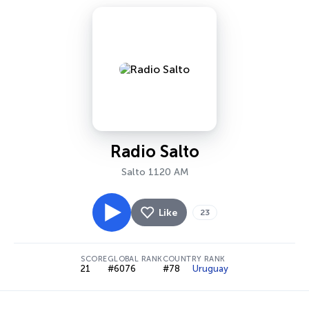
Radio Salto
Salto 1120 AM
Like
23
SCORE
GLOBAL RANK
COUNTRY RANK
21
#6076
#78
Uruguay