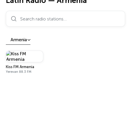
Latin Radio — Armenia
Search radio stations…
Armenia
Kiss FM Armenia
Yerevan 88.3 FM