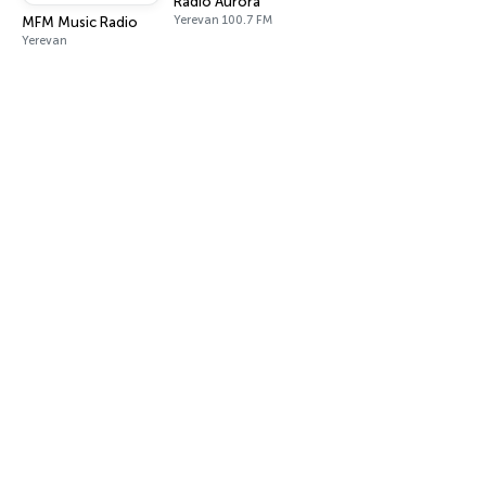
Radio Aurora
Yerevan 100.7 FM
MFM Music Radio
Yerevan