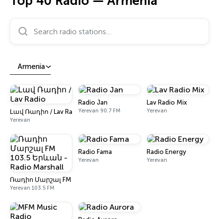
Top 40 Radio — Armenia
Search radio stations…
Armenia
Radio Jan
Lav Radio Mix
Yerevan 90.7 FM
Yerevan
Լավ Ռադիո / Lav Radio
Yerevan
Radio Fama
Radio Energy
Yerevan
Yerevan
Ռադիո Մարշալ FM 103.5 Երևան - Radio Marshall
Yerevan 103.5 FM