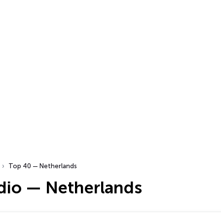
Top 40 — Netherlands
dio — Netherlands
…