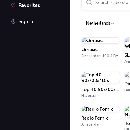
Favorites
Sign in
Netherlands
Qmusic
S
Amsterdam 100.4 FM
Am
Di
Top 40 90s/00s/10s
Be
Hilversum
Radio Fomix
Amsterdam
Hi