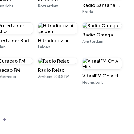
Radio Santana Breda
stricht
Rotterdam
Breda
Radio Omega
Entertainer Radio
Hitradioloz uit Leiden
Amsterdam
den
Leiden
racao FM
Radio Relax
VitaalFM Only Hits!
etermeer
Arnhem 103.8 FM
Heemskerk