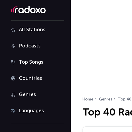
All Stations
Podcasts
Top Songs
Countries
Genres
Home
Genres
Top 40
Top 40 Ra
Languages
Search radio stations