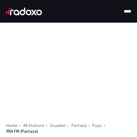
Home
All Stations
Ecuador
Pastaza
Puyo
MIA FM (Pastaza)