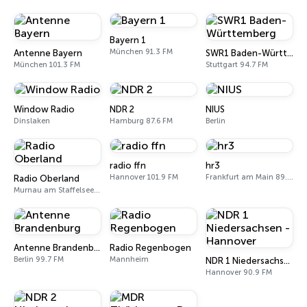
Bayern 1
München 91.3 FM
Antenne Bayern
SWR1 Baden-Württemberg
München 101.3 FM
Stuttgart 94.7 FM
Window Radio
NDR 2
NIUS
Dinslaken
Hamburg 87.6 FM
Berlin
radio ffn
hr3
Hannover 101.9 FM
Frankfurt am Main 89.3 FM
Radio Oberland
Murnau am Staffelsee 97.5 FM
Antenne Brandenburg
Radio Regenbogen
Berlin 99.7 FM
Mannheim
NDR 1 Niedersachsen - Hannover
Hannover 90.9 FM