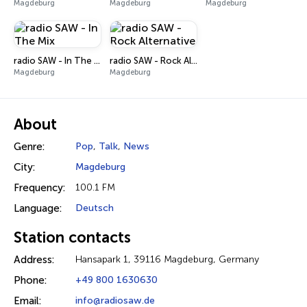
Magdeburg
Magdeburg
Magdeburg
radio SAW - In The Mix
radio SAW - Rock Alternative
Magdeburg
Magdeburg
About
Genre:
Pop
,
Talk
,
News
City:
Magdeburg
Frequency:
100.1 FM
Language:
Deutsch
Station contacts
Address:
Hansapark 1, 39116 Magdeburg, Germany
Phone:
+49 800 1630630
Email:
info@radiosaw.de