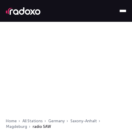
Home
All Stations
Germany
Saxony-Anhalt
Magdeburg
radio SAW