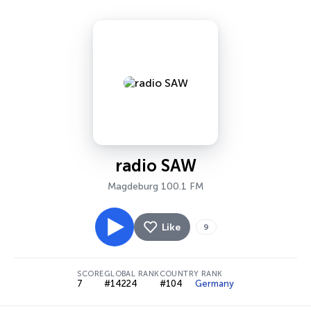
radio SAW
Magdeburg 100.1 FM
Like
9
SCORE
GLOBAL RANK
COUNTRY RANK
7
#14224
#104
Germany