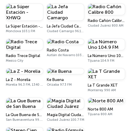
Radio Cañón Calibre 800
Ciudad Juárez 800 AM
La Súper Estación - XHWQ
La Jefa Ciudad Camargo
Monclova 103.1 FM
Ciudad Camargo 96.1 FM
Radio Costa
Autlán de Navarro 103.9 FM
Radio Trece Digital
La Número Uno 104.9 FM
Mexico City
Tijuana 104.9 FM
La Z - Morelia
Ke Buena
Morelia 96.3 FM, 1340 AM
Orizaba 97.3 FM
La T Grande XET
Monterrey 990 AM
Norte 800 AM
Tijuana 800 AM
La Que Buena de San Buena
Magia Digital Ciudad Juárez
San Buenaventura 99.5 FM
Ciudad Juárez 100.7 FM