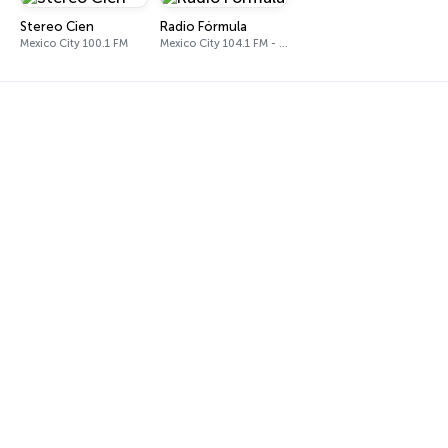
Stereo Cien
Radio Fórmula
Mexico City 100.1 FM
Mexico City 104.1 FM - 1500 AM