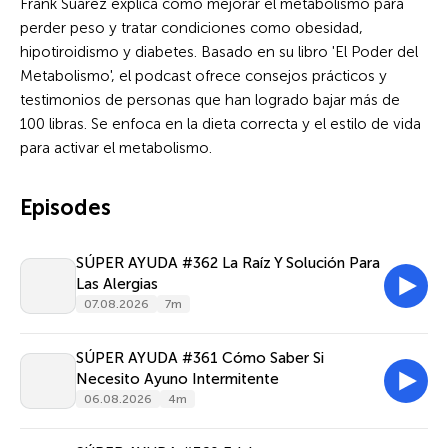
Frank Suarez explica cómo mejorar el metabolismo para
perder peso y tratar condiciones como obesidad,
hipotiroidismo y diabetes. Basado en su libro 'El Poder del
Metabolismo', el podcast ofrece consejos prácticos y
testimonios de personas que han logrado bajar más de
100 libras. Se enfoca en la dieta correcta y el estilo de vida
para activar el metabolismo.
Episodes
SÚPER AYUDA #362 La Raíz Y Solución Para
Las Alergias
07.08.2026
7m
SÚPER AYUDA #361 Cómo Saber Si
Necesito Ayuno Intermitente
06.08.2026
4m