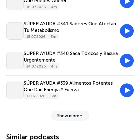
Que Puedes Querer
16.07.2026
4m
SÚPER AYUDA #341 Sabores Que Afectan
Tu Metabolismo
15.07.2026
3m
SÚPER AYUDA #340 Saca Tóxicos y Basura
Urgentemente
14.07.2026
4m
SÚPER AYUDA #339 Alimentos Potentes
Que Dan Energía Y Fuerza
13.07.2026
5m
Show more
Similar podcasts