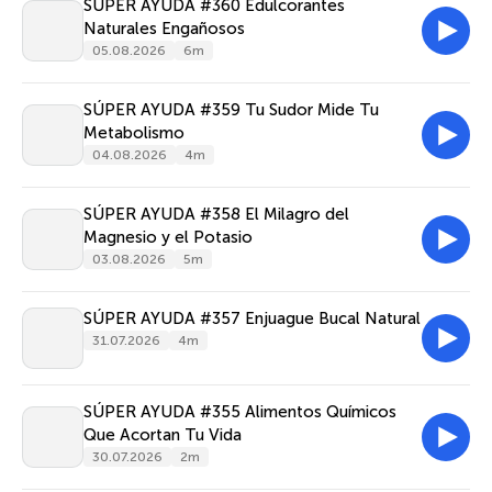
SÚPER AYUDA #360 Edulcorantes
Naturales Engañosos
05.08.2026
6m
SÚPER AYUDA #359 Tu Sudor Mide Tu
Metabolismo
04.08.2026
4m
SÚPER AYUDA #358 El Milagro del
Magnesio y el Potasio
03.08.2026
5m
SÚPER AYUDA #357 Enjuague Bucal Natural
31.07.2026
4m
SÚPER AYUDA #355 Alimentos Químicos
Que Acortan Tu Vida
30.07.2026
2m