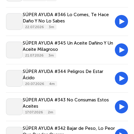
SÚPER AYUDA #346 Lo Comes, Te Hace
Daño Y No Lo Sabes
22.07.2026
3m
SÚPER AYUDA #345 Un Aceite Dañino Y Un
Aceite Milagroso
21.07.2026
3m
SÚPER AYUDA #344 Peligros De Estar
Ácido
20.07.2026
4m
SÚPER AYUDA #343 No Consumas Estos
Aceites
17.07.2026
2m
SÚPER AYUDA #342 Bajar de Peso, Lo Peor