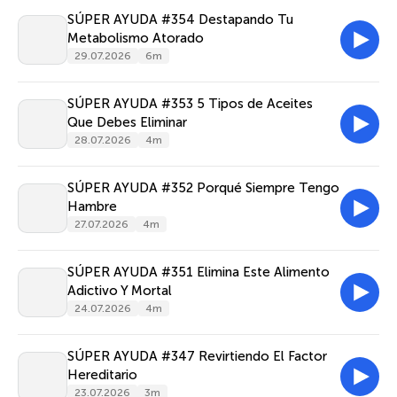
SÚPER AYUDA #354 Destapando Tu
Metabolismo Atorado
29.07.2026
6m
SÚPER AYUDA #353 5 Tipos de Aceites
Que Debes Eliminar
28.07.2026
4m
SÚPER AYUDA #352 Porqué Siempre Tengo
Hambre
27.07.2026
4m
SÚPER AYUDA #351 Elimina Este Alimento
Adictivo Y Mortal
24.07.2026
4m
SÚPER AYUDA #347 Revirtiendo El Factor
Hereditario
23.07.2026
3m