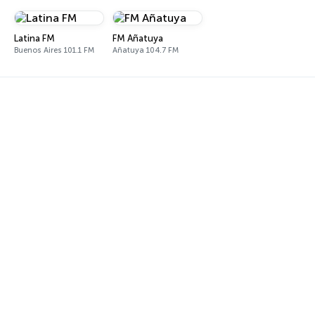
Latina FM
FM Añatuya
Buenos Aires 101.1 FM
Añatuya 104.7 FM