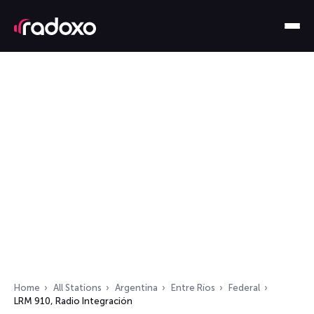
Home
All Stations
Argentina
Entre Ríos
Federal
LRM 910, Radio Integración