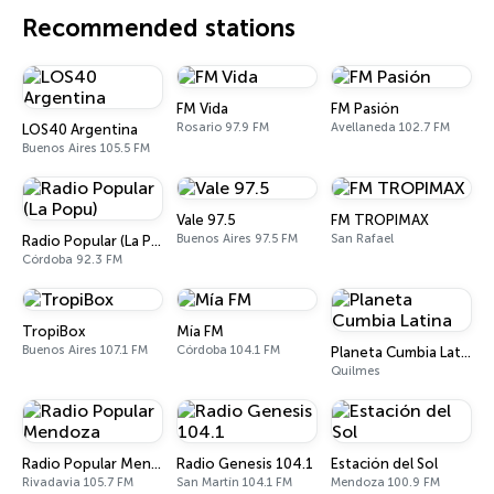
Recommended stations
FM Vida
FM Pasión
Rosario 97.9 FM
Avellaneda 102.7 FM
LOS40 Argentina
Buenos Aires 105.5 FM
Vale 97.5
FM TROPIMAX
Buenos Aires 97.5 FM
San Rafael
Radio Popular (La Popu)
Córdoba 92.3 FM
TropiBox
Mía FM
Buenos Aires 107.1 FM
Córdoba 104.1 FM
Planeta Cumbia Latina
Quilmes
Radio Popular Mendoza
Radio Genesis 104.1
Estación del Sol
Rivadavia 105.7 FM
San Martín 104.1 FM
Mendoza 100.9 FM