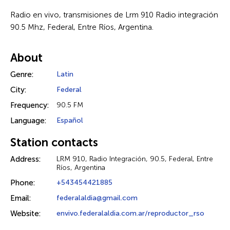
Radio en vivo, transmisiones de Lrm 910 Radio integración
90.5 Mhz, Federal, Entre Ríos, Argentina.
About
Genre:
Latin
City:
Federal
Frequency:
90.5 FM
Language:
Español
Station contacts
Address:
LRM 910, Radio Integración, 90.5, Federal, Entre
Ríos, Argentina
Phone:
+543454421885
Email:
federalaldia@gmail.com
Website:
envivo.federalaldia.com.ar/reproductor_rso