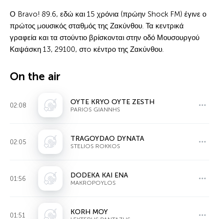
Ο Bravo! 89.6, εδώ και 15 χρόνια (πρώην Shock FM) έγινε ο
πρώτος μουσικός σταθμός της Ζακύνθου. Τα κεντρικά
γραφεία και τα στούντιο βρίσκονται στην οδό Μουσουργού
Καψάσκη 13, 29100, στo κέντρο της Ζακύνθου.
On the air
OYTE KRYO OYTE ZESTH
02:08
PARIOS GIANNHS
TRAGOYDAO DYNATA
02:05
STELIOS ROKKOS
DODEKA KAI ENA
01:56
MAKROPOYLOS
KORH MOY
01:51