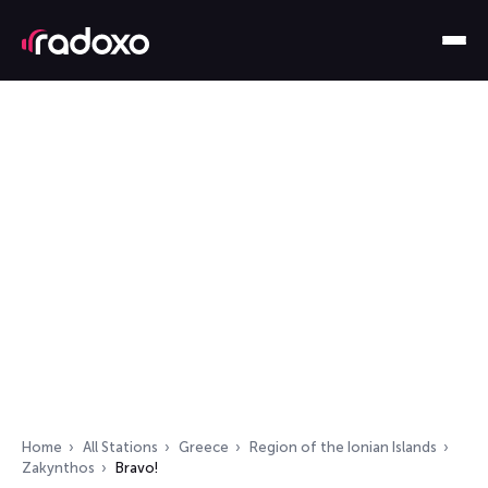
Home
All Stations
Greece
Region of the Ionian Islands
Zakynthos
Bravo!