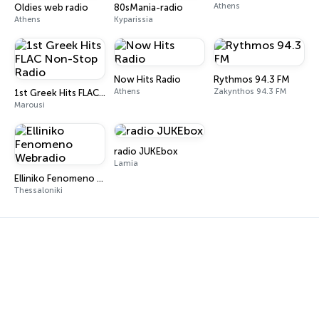
Athens
Oldies web radio
80sMania-radio
Athens
Kyparissia
Now Hits Radio
Rythmos 94.3 FM
Athens
Zakynthos 94.3 FM
1st Greek Hits FLAC Non-Stop Radio
Marousi
radio JUKEbox
Lamia
Elliniko Fenomeno Webradio
Thessaloniki