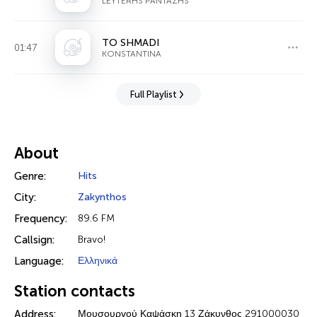
LEYTERHS PANTAZHS
TO SHMADI
01:47
KONSTANTINA
Full Playlist
About
Genre:
Hits
City:
Zakynthos
Frequency:
89.6 FM
Callsign:
Bravo!
Language:
Ελληνικά
Station contacts
Address:
Μουσουργού Καψάσκη 13 Ζάκυνθος 291000030