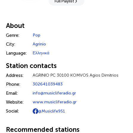
Full Playlist
About
Genre:
Pop
City:
Agrinio
Language:
Ελληνικά
Station contacts
Address:
AGRINIO PC 30100 KOMVOS Agios Dimitrios
Phone:
302641039483
Email:
info@musicliferadio.gr
Website:
www.musicliferadio.gr
Social:
@Musiclife951
Recommended stations