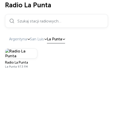
Radio La Punta
Szukaj stacji radiowych…
Argentyna
San Luis
La Punta
Radio La Punta
La Punta 97.3 FM