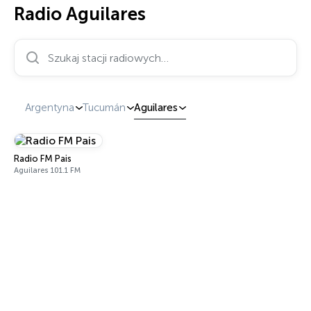
Radio Aguilares
Szukaj stacji radiowych…
Argentyna
Tucumán
Aguilares
Radio FM Pais
Aguilares 101.1 FM