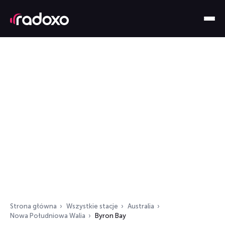
Strona główna
Wszystkie stacje
Australia
Nowa Południowa Walia
Byron Bay