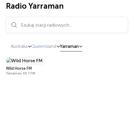
Radio Yarraman
Szukaj stacji radiowych…
Australia
Queensland
Yarraman
Wild Horse FM
Yarraman 99.7 FM