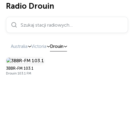
Radio Drouin
Szukaj stacji radiowych…
Australia
Victoria
Drouin
3BBR-FM 103.1
Drouin 103.1 FM