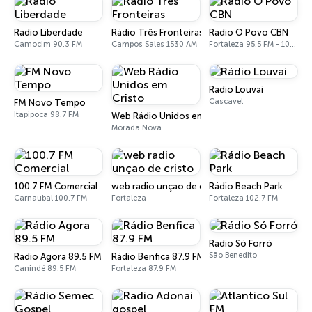
Rádio Liberdade
Rádio Três Fronteiras
Rádio O Povo CBN
Camocim 90.3 FM
Campos Sales 1530 AM
Fortaleza 95.5 FM - 1010 AM
Rádio Louvai
Cascavel
FM Novo Tempo
Itapipoca 98.7 FM
Web Rádio Unidos em Cristo
Morada Nova
100.7 FM Comercial
web radio unçao de cristo
Rádio Beach Park
Carnaubal 100.7 FM
Fortaleza
Fortaleza 102.7 FM
Rádio Só Forró
São Benedito
Rádio Agora 89.5 FM
Rádio Benfica 87.9 FM
Canindé 89.5 FM
Fortaleza 87.9 FM