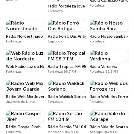
Rádio Conexão Forró
Fortaleza
radio fortaleza love song fm
Fortaleza
Rádio Nordestinado
Rádio Forró Das Antigas
Rádio Nosso Samba Rai
Fortaleza
Itapipoca
Fortaleza
Web Rádio Luz do Nordeste
Rádio Tropical FM 98.7 FM
Rádio Verdinha
Fortaleza
Fortaleza 98.7 FM
Fortaleza 92.5 FM
Rádio Web Mix Jovem Guarda
Rádio Waldick Soriano
Rádio Web dos Forrozei
Juazeiro do Norte
Fortaleza
Fortaleza
Rádio Gospel Jireh
Rádio Sertão FM 104.9
Rádio Vale do Acarape
Fortaleza
Madalena 104.9 FM
Acarape 104.9 FM