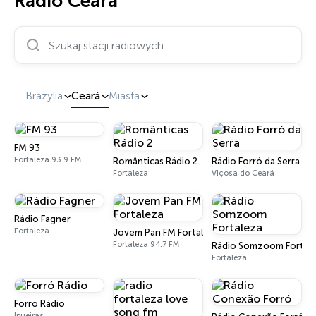
Radio Ceará
Szukaj stacji radiowych…
Brazylia
Ceará
Miasta
FM 93
Fortaleza 93.9 FM
Românticas Rádio 2
Rádio Forró da Serra
Fortaleza
Viçosa do Ceará
Rádio Fagner
Fortaleza
Jovem Pan FM Fortaleza
Fortaleza 94.7 FM
Rádio Somzoom Fortal
Fortaleza
Forró Rádio
Ipueiras