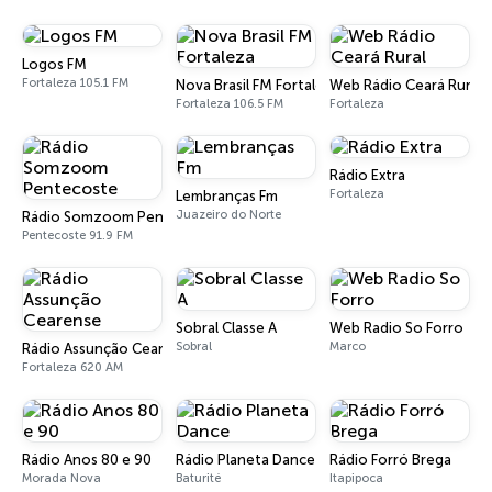
Logos FM
Fortaleza 105.1 FM
Nova Brasil FM Fortaleza
Web Rádio Ceará Rural
Fortaleza 106.5 FM
Fortaleza
Rádio Extra
Fortaleza
Lembranças Fm
Juazeiro do Norte
Rádio Somzoom Pentecoste
Pentecoste 91.9 FM
Sobral Classe A
Web Radio So Forro
Sobral
Marco
Rádio Assunção Cearense
Fortaleza 620 AM
Rádio Anos 80 e 90
Rádio Planeta Dance
Rádio Forró Brega
Morada Nova
Baturité
Itapipoca