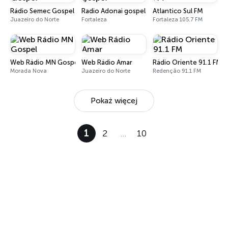
Rádio Semec Gospel
Radio Adonai gospel
Atlantico Sul FM
Juazeiro do Norte
Fortaleza
Fortaleza 105.7 FM
Web Rádio MN Gospel
Web Rádio Amar
Rádio Oriente 91.1 FM
Morada Nova
Juazeiro do Norte
Redenção 91.1 FM
Pokaż więcej
1
2
…
10