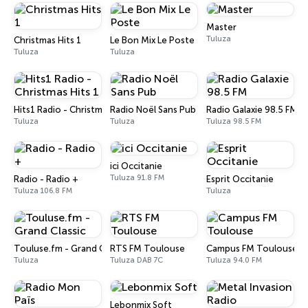
Master
Tuluza
Christmas Hits 1
Le Bon Mix Le Poste
Tuluza
Tuluza
Hits1 Radio - Christmas Hits 1
Radio Noël Sans Pub
Radio Galaxie 98.5 FM
Tuluza
Tuluza
Tuluza 98.5 FM
ici Occitanie
Tuluza 91.8 FM
Radio - Radio +
Esprit Occitanie
Tuluza 106.8 FM
Tuluza
Touluse.fm - Grand Classic
RTS FM Toulouse
Campus FM Toulouse
Tuluza
Tuluza DAB 7C
Tuluza 94.0 FM
Lebonmix Soft