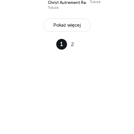
Tuluza
Christ Autrement Radio
Tuluza
Pokaż więcej
1
2