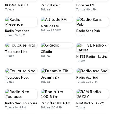
KOSMO RADIO
Radio Kafein
Booster FM
Tuluza
Tuluza
Tuluza 89.1 FM
Altitude FM
Tuluza 93.5 FM
Radio Presence
Radio Sans Pub
Tuluza 97.9 FM
Tuluza
Toulouse Hits
GRadio
Tuluza
Tuluza
HITS1 Radio - Latina
Tuluza
Toulouse Noel
Dream'n Zik
Radio Axe Sud
Tuluza
Tuluza
Tuluza 105.1 FM
Radio Néo Toulouse
Radio²ter 100.6 fm
RJM Radio JAZZY
Tuluza 94.8 FM
Tuluza 100.6 FM
Tuluza