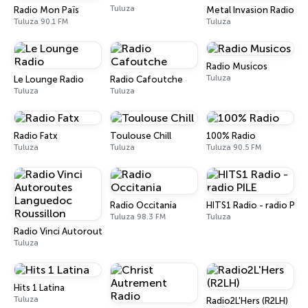
Tuluza
Radio Mon Païs
Metal Invasion Radio
Tuluza 90.1 FM
Tuluza
Radio Musicos
Tuluza
Le Lounge Radio
Radio Cafoutche
Tuluza
Tuluza
Radio Fatx
Toulouse Chill
100% Radio
Tuluza
Tuluza
Tuluza 90.5 FM
Radio Occitania
HITS1 Radio - radio PILE
Tuluza 98.3 FM
Tuluza
Radio Vinci Autoroutes Languedoc Roussillon
Tuluza
Hits 1 Latina
Tuluza
Radio2L'Hers (R2LH)