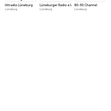
Hitradio Lüneburg
Lüneburger Radio e.V.
80-90 Channel
Lüneburg
Lüneburg
Lüneburg