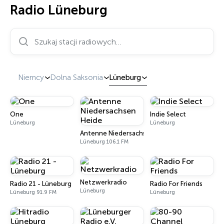
Radio Lüneburg
Szukaj stacji radiowych…
Niemcy
Dolna Saksonia
Lüneburg
One
Indie Select
Lüneburg
Lüneburg
Antenne Niedersachsen Heide
Lüneburg 106.1 FM
Netzwerkradio
Radio 21 - Lüneburg
Radio For Friends
Lüneburg
Lüneburg 91.9 FM
Lüneburg